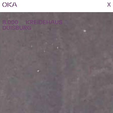
X
B.000 KREIDEHAUS
DUISBURG