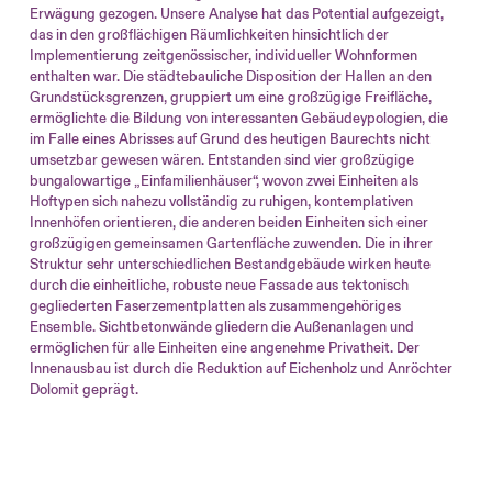
Erwägung gezogen. Unsere Analyse hat das Potential aufgezeigt,
das in den großflächigen Räumlichkeiten hinsichtlich der
Implementierung zeitgenössischer, individueller Wohnformen
enthalten war. Die städtebauliche Disposition der Hallen an den
Grundstücksgrenzen, gruppiert um eine großzügige Freifläche,
ermöglichte die Bildung von interessanten Gebäudeypologien, die
im Falle eines Abrisses auf Grund des heutigen Baurechts nicht
umsetzbar gewesen wären. Entstanden sind vier großzügige
bungalowartige „Einfamilienhäuser“, wovon zwei Einheiten als
Hoftypen sich nahezu vollständig zu ruhigen, kontemplativen
Innenhöfen orientieren, die anderen beiden Einheiten sich einer
großzügigen gemeinsamen Gartenfläche zuwenden. Die in ihrer
Struktur sehr unterschiedlichen Bestandgebäude wirken heute
durch die einheitliche, robuste neue Fassade aus tektonisch
gegliederten Faserzementplatten als zusammengehöriges
Ensemble. Sichtbetonwände gliedern die Außenanlagen und
ermöglichen für alle Einheiten eine angenehme Privatheit. Der
Innenausbau ist durch die Reduktion auf Eichenholz und Anröchter
Dolomit geprägt.