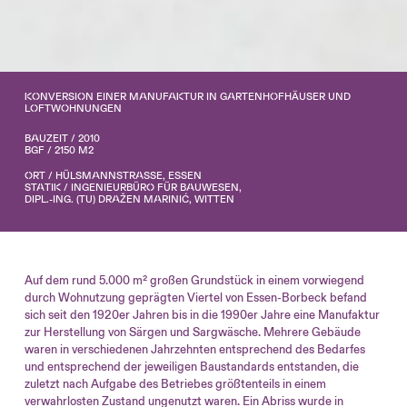
KONVERSION EINER MANUFAKTUR IN GARTENHOFHÄUSER UND
LOFTWOHNUNGEN
BAUZEIT / 2010
BGF / 2150 M2
ORT / HÜLSMANNSTRASSE, ESSEN
STATIK / INGENIEURBÜRO FÜR BAUWESEN,
DIPL.-ING. (TU) DRAŽEN MARINIĆ, WITTEN
Auf dem rund 5.000 m² großen Grundstück in einem vorwiegend
durch Wohnutzung geprägten Viertel von Essen-Borbeck befand
sich seit den 1920er Jahren bis in die 1990er Jahre eine Manufaktur
zur Herstellung von Särgen und Sargwäsche. Mehrere Gebäude
waren in verschiedenen Jahrzehnten entsprechend des Bedarfes
und entsprechend der jeweiligen Baustandards entstanden, die
zuletzt nach Aufgabe des Betriebes größtenteils in einem
verwahrlosten Zustand ungenutzt waren. Ein Abriss wurde in